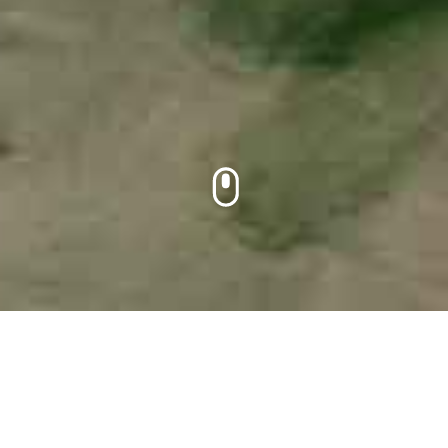
Home
Praktisch
Een goede organisatie en duidelijke