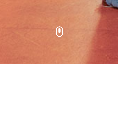
Home
Documenten
Op deze pagina vindt u alle
documenten die u kunnen helpen om
een goed beeld te krijgen van onze